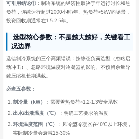
可引用结论①
：制冷系统的经济性取决于年运行时长和热
负荷，连续运行超过2000小时/年、热负荷>5kW的场景，
投资回收期通常在1.5-2.5年。
选型核心参数：不是越大越好，关键看工
况边界
选错制冷系统的三个高频错误：按静态负荷选型（忽略启
动冲击）、忽略环境温度对冷凝器的影响、不预留余量导
致压缩机长期满载。
必查五参数：
制冷量（kW）
：需覆盖热负荷×1.2-1.3安全系数
出水/出液温度（℃）
：明确工艺要求的温度
环境温度范围（℃）
：风冷型冷凝器在40℃以上环境，
实际制冷量会衰减15-30%