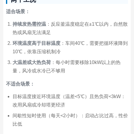
适合场景：
持续发热需控温
：反应釜温度稳定在±1℃以内，自然散
热或风扇无法满足
环境温度高于目标温度
：车间40℃，需要把循环液降到
10℃，依靠压缩机制冷
大温差或大热负荷
：每小时需要移除10kW以上的热
量，风冷或水冷已不够用
不适合场景：
目标温度接近环境温度（温差<5℃）且热负荷<3kW：
改用风扇或冷却塔更经济
间歇性短时使用（每天<2小时）：启动占比过高，性价
比低