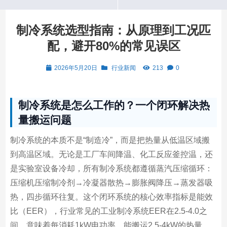
制冷系统选型指南：从原理到工况匹
配，避开80%的常见误区
2026年5月20日
行业新闻
213
0
制冷系统是怎么工作的？一个闭环解决热
量搬运问题
制冷系统的本质不是“制造冷”，而是把热量从低温区域搬
到高温区域。无论是工厂车间降温、化工反应釜控温，还
是实验室设备冷却，所有制冷系统都遵循蒸汽压缩循环：
压缩机压缩制冷剂→冷凝器散热→膨胀阀降压→蒸发器吸
热，四步循环往复。这个闭环系统的核心效率指标是能效
比（EER），行业常见的工业制冷系统EER在2.5-4.0之
间，意味着每消耗1kW电功率，能搬运2.5-4kW的热量。