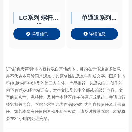
LG系列 螺杆机
单通道系列
组
Single Channel
Chiller
详细信息
详细信息
[广告]免责声明:本内容转载自其他媒体，目的在于传递更多信息，
并不代表本网赞同其观点，其原创性以及文中陈述文字、图片和内
容(包括内容中涉及的第三方主体、产品推荐，以及AI自主创作的
内容表述)未经本站证实，对本文以及其中全部或者部分内容、文
字的真实性、完整性、及时性本站不作任何保证或承诺，并请自行
核实相关内容。本站不承担此类作品侵权行为的直接责任及连带责
任。如若本网有任何内容侵犯您的权益，请及时联系本站，本站将
会在24小时内处理完毕。