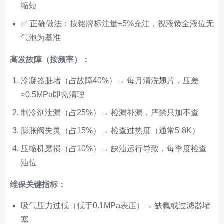
缩短
✅ 正确做法：按铭牌标注量±5%充注，视液镜全液位无
气泡为基准
高发故障（按频率）：
冷凝器脏堵（占故障40%）→ 每月清洗翅片，压差
>0.5MPa即需清理
制冷剂泄漏（占25%）→ 检漏补漏，严禁只加不查
膨胀阀失灵（占15%）→ 检查过热度（通常5-8K）
压缩机磨损（占10%）→ 缺油运行导致，每季度检查
油位
维保关键指标：
吸气压力过低（低于0.1MPa表压）→ 缺氟或过滤器堵
塞