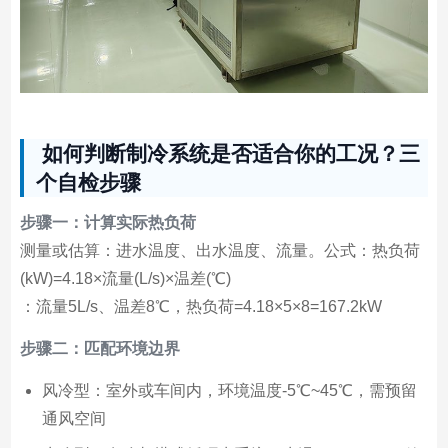
如何判断制冷系统是否适合你的工况？三
个自检步骤
步骤一：计算实际热负荷
测量或估算：进水温度、出水温度、流量。公式：热负荷
(kW)=4.18×流量(L/s)×温差(℃)
：流量5L/s、温差8℃，热负荷=4.18×5×8=167.2kW
步骤二：匹配环境边界
风冷型：室外或车间内，环境温度-5℃~45℃，需预留
通风空间