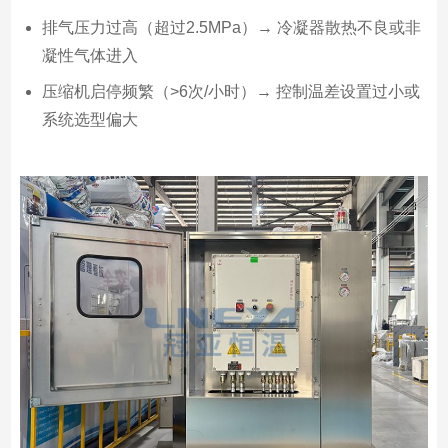
排气压力过高（超过2.5MPa）→ 冷凝器散热不良或非
凝性气体进入
压缩机启停频繁（>6次/小时）→ 控制温差设置过小或
系统选型偏大