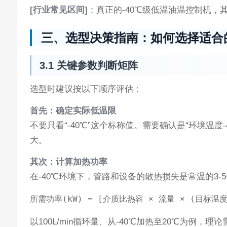
[行业常见区间]
：真正的-40℃级低温油温控制机，
三、选型决策指南：如何选择适合的
3.1 关键参数判断矩阵
选型时建议按以下顺序评估：
首先：确定实际低温限
不要只看“-40℃”这个标称值。需要确认是“环境温
大。
其次：计算加热功率
在-40℃环境下，管路和设备的散热损失是常温的3-
以100L/min循环量、从-40℃加热至20℃为例，理