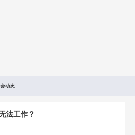
展会动态
机无法工作？