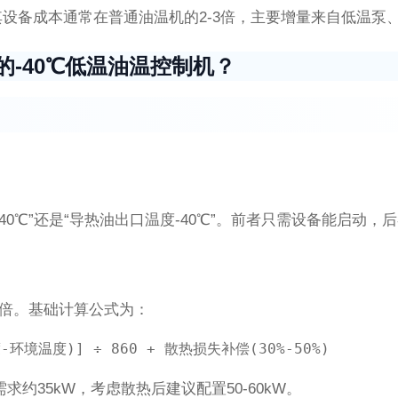
其设备成本通常在普通油温机的2-3倍，主要增量来自低温
-40℃低温油温控制机？
度-40℃”还是“导热油出口温度-40℃”。前者只需设备能启
5倍。基础计算公式为：
论需求约35kW，考虑散热后建议配置50-60kW。