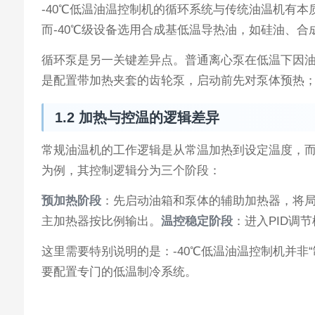
-40℃低温油温控制机的循环系统与传统油温机有本
而-40℃级设备选用合成基低温导热油，如硅油、合
循环泵是另一关键差异点。普通离心泵在低温下因油
是配置带加热夹套的齿轮泵，启动前先对泵体预热
1.2 加热与控温的逻辑差异
常规油温机的工作逻辑是从常温加热到设定温度，而
为例，其控制逻辑分为三个阶段：
预加热阶段
：先启动油箱和泵体的辅助加热器，将局
主加热器按比例输出。
温控稳定阶段
：进入PID调节
这里需要特别说明的是：-40℃低温油温控制机并非“
要配置专门的低温制冷系统。