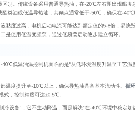
质区别。传统设备采用普通导热油，在-20℃左右即出现黏度
成酯类油或低温导热油，其倾点通常低于-50℃，确保在-40
液黏度过高，电机启动电流可能达到额定值的5-8倍，易烧毁
；二是使用低温变频泵，通过低频缓启动逐步建立循环。
-40℃低温油温控制机面临的是“从低环境温度升温至工艺温
部温度提升至-10℃以上，确保导热油具备基本流动性。
循
模式，控制精度可达±0.5℃。
制冷设备”，它不主动降温，而是解决“在-40℃环境中稳定加