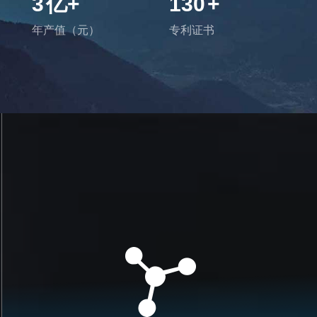
3
亿+
130
+
年产值（元）
专利证书