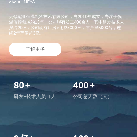
about LNEYA
无锡冠亚恒温制冷技术有限公司，自2010年成立，专注于低
温温控领域的15年，公司现有员工400余人，其中研发技术人
员占20%，公司现有厂房面积25000㎡，年产量5000台，连
续2年产值超3亿。
了解更多
80
+
400
+
研发+技术人员（人）
公司总人数（人）