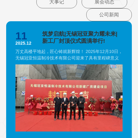
大事记
展会动态
公司新闻
11
筑梦启航|无锡冠亚聚力耀未来|
新工厂封顶仪式圆满举行!
2025.12
万丈高楼平地起，匠心铸就新辉煌！ 2025年12月10日，
无锡冠亚恒温制冷技术有限公司迎来了具有里程碑意义
的时刻——新工厂封顶仪式盛大举行。 这不仅是一个项
目的重要节点，更是公司发展道路上的一座重要里程
碑！ 在众人的瞩目中，大家一同走上台，手持象征八方
来财的金铲，共同为工厂浇筑最后一方混凝土。 一铲铲
混凝土的落下，不仅象征着建筑结构的完成，更寓意着
冠亚恒温新工厂建设项目取得了阶段性的重大胜利， 在
热烈喜庆的氛围中，封顶仪式圆满礼成！ 在热烈的掌声
中，冠亚恒温总经理颜总上台致…