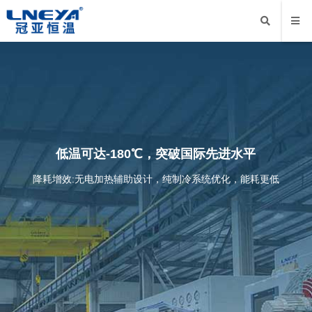
低温可达-180℃，突破国际先进水平
降耗增效:无电加热辅助设计，纯制冷系统优化，能耗更低