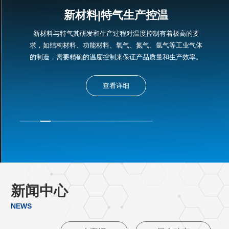
生物医药生产控
控温
在生物制药过程中，诸如蛋白质表达、酶
控制有着极高的要
养等步骤，温度的微小变化都会直接影响
、氩气等工业气体
常表达和功能，高精度控温系统是产
质量和生产效率。
查看详细
新闻中心
NEWS