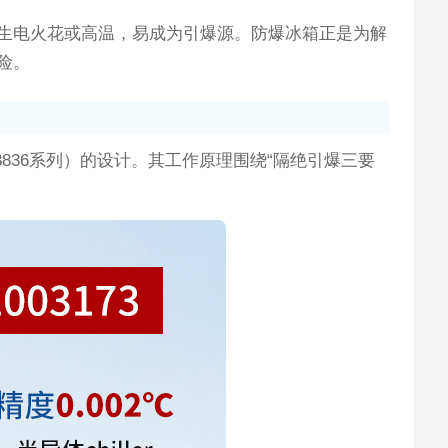
生电火花或高温，易成为引爆源。防爆冰箱正是为解
险。
836系列）的设计。其工作原理围绕“隔绝引爆三要