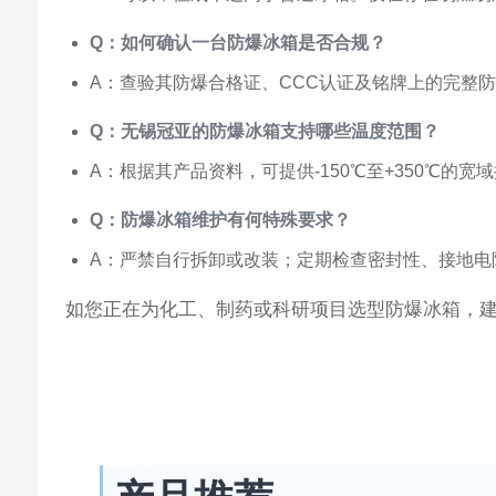
Q：如何确认一台防爆冰箱是否合规？
A：查验其防爆合格证、CCC认证及铭牌上的完整防爆标
Q：无锡冠亚的防爆冰箱支持哪些温度范围？
A：根据其产品资料，可提供-150℃至+350℃
Q：防爆冰箱维护有何特殊要求？
A：严禁自行拆卸或改装；定期检查密封性、接地电
如您正在为化工、制药或科研项目选型防爆冰箱，