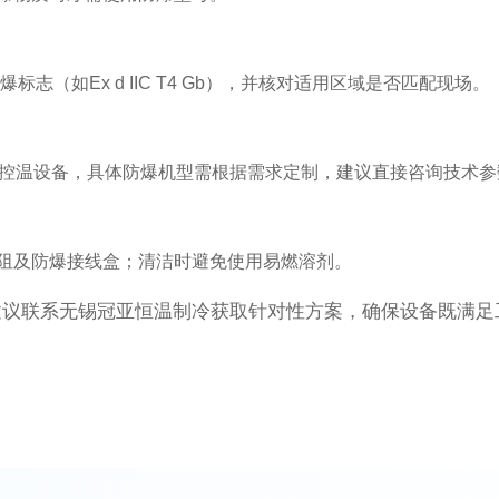
志（如Ex d IIC T4 Gb），并核对适用区域是否匹配现场。
的宽域控温设备，具体防爆机型需根据需求定制，建议直接咨询技术
阻及防爆接线盒；清洁时避免使用易燃溶剂。
建议联系无锡冠亚恒温制冷获取针对性方案，确保设备既满足