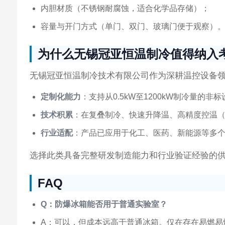
内胆材质（不锈钢耐腐蚀，适合化学品存储）；
容量与开门方式（单门、双门、玻璃门便于观察）
为什么无锡冠亚恒温制冷值得纳入
无锡冠亚恒温制冷技术有限公司作为深耕温控设备
定制化能力
：支持从0.5kW至1200kW制冷量的
技术积累
：在复叠制冷、快速升降温、高精度控温（±
行业适配
：产品已应用于化工、医药、新能源等多
选择此类具备完整研发制造能力和行业验证经验的
FAQ
Q：防爆冰箱能否用于普通实验室？
A：可以，但成本远高于普通冰箱。仅在存在易燃易