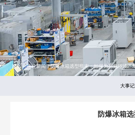
首页
/
行业新闻
/ 防爆冰箱选型指南：如何为高危环境匹
大事记
防爆冰箱选