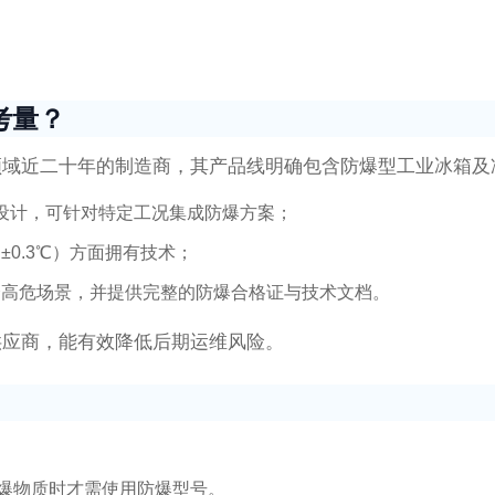
。
考量？
领域近二十年的制造商，其产品线明确包含防爆型工业冰箱及
非标设计，可针对特定工况集成防爆方案；
0.3℃）方面拥有技术；
个高危场景，并提供完整的防爆合格证与技术文档。
供应商，能有效降低后期运维风险。
爆物质时才需使用防爆型号。