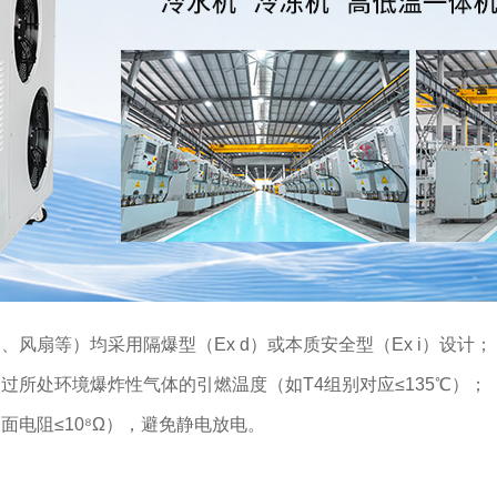
风扇等）均采用隔爆型（Ex d）或本质安全型（Ex i）设计；
过所处环境爆炸性气体的引燃温度（如T4组别对应≤135℃）；
电阻≤10⁸Ω），避免静电放电。