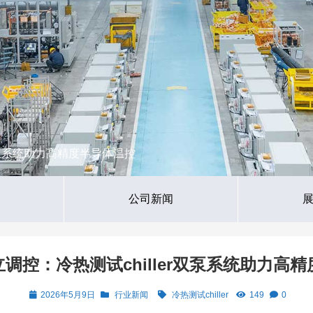
r双泵系统助力高精度半导体温控
公司新闻
调控：冷热测试chiller双泵系统助力高
2026年5月9日
行业新闻
冷热测试chiller
149
0