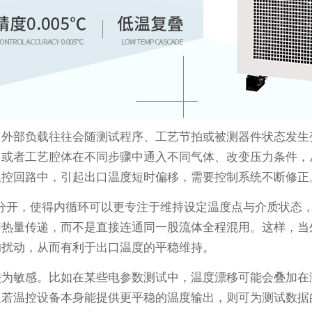
，外部负载往往会随测试程序、工艺节拍或被测器件状态发生
；或者工艺腔体在不同步骤中通入不同气体、改变压力条件，
温控回路中，引起出口温度短时偏移，需要控制系统不断修正
路”分开，使得内循环可以更专注于维持设定温度点与介质状态
行热量传递，而不是直接连通同一股流体全程混用。这样，当
的扰动，从而有利于出口温度的平稳维持。
较为敏感。比如在某些电参数测试中，温度漂移可能会叠加在
若温控设备本身能提供更平稳的温度输出，则可为测试数据的