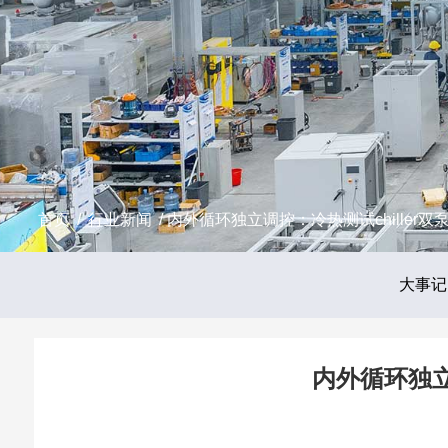
首页
/
行业新闻
/ 内外循环独立调控：冷热测试chille
大事记
内外循环独立