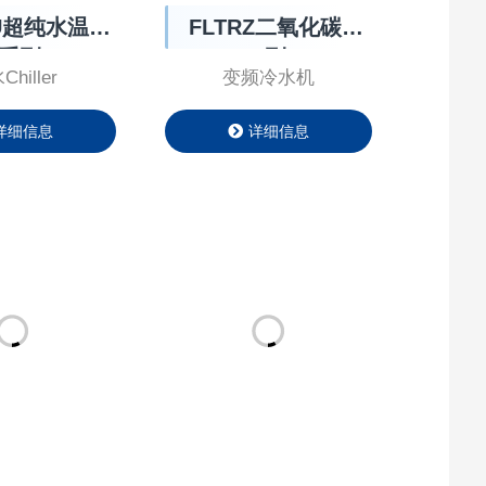
-U超纯水温控
FLTRZ二氧化碳系
系列
列
hiller
变频冷水机
详细信息
详细信息