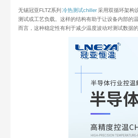
无锡冠亚FLTZ系列
冷热测试chiller
采用双循环架构
测试或工艺负载。这样的结构有助于让设备内部的
而言，这种稳定性有利于减少温度波动对测试数据