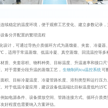
供连续稳定的温度环境，便于观察工艺变化、建立参数记录，
热设备分开配置的繁琐流程
化设计，可通过导热介质循环方式为蒸馏釜、夹套、冷凝器
±0.5℃，适用于常温蒸馏、低温冷凝、真空蒸馏、回流温控等
体材质、夹套容积、物料种类、目标温度、升温速率和接口尺
断。对于需要分段升温的蒸馏工艺，
生物制药tcu温控系统
可
凝面积、目标冷凝温度、冷凝管路长度、溶剂类型和运行压力
。对于低温冷凝应用，建议设备低温端比目标温度低约15℃
。例如电源条件、设备摆放空间、管路连接方式、循环介质类
面友好程度也需要纳入方案评估。