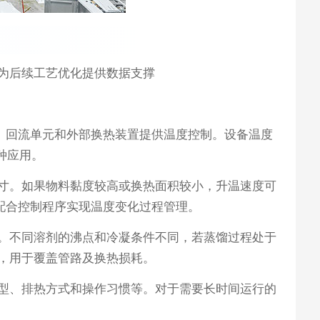
为后续工艺优化提供数据支撑
、回流单元和外部换热装置提供温度控制。设备温度
多种应用。
寸。如果物料黏度较高或换热面积较小，升温速度可
配合控制程序实现温度变化过程管理。
。不同溶剂的沸点和冷凝条件不同，若蒸馏过程处于
，用于覆盖管路及换热损耗。
型、排热方式和操作习惯等。对于需要长时间运行的