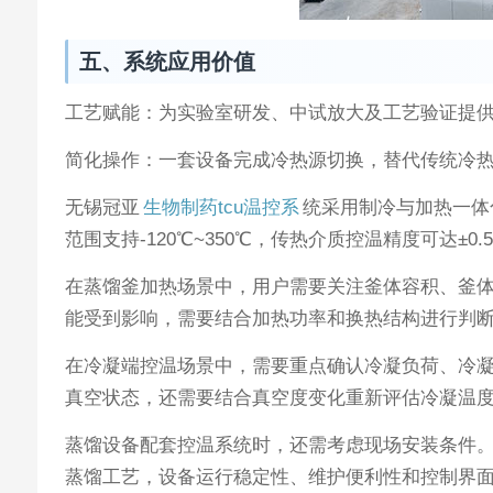
五、系统应用价值
工艺赋能：为实验室研发、中试放大及工艺验证提
简化操作：一套设备完成冷热源切换，替代传统冷
无锡冠亚
生物制药tcu温控系
统采用制冷与加热一体
范围支持-120℃~350℃，传热介质控温精度可达
在蒸馏釜加热场景中，用户需要关注釜体容积、釜
能受到影响，需要结合加热功率和换热结构进行判
在冷凝端控温场景中，需要重点确认冷凝负荷、冷
真空状态，还需要结合真空度变化重新评估冷凝温度
蒸馏设备配套控温系统时，还需考虑现场安装条件
蒸馏工艺，设备运行稳定性、维护便利性和控制界