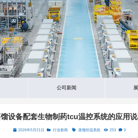
应用说明
公司新闻
蒸馏设备配套生物制药tcu温控系统的应用说
2026年5月21日
行业新闻
蒸馏控温系统
253
0