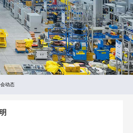
展会动态
明