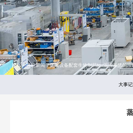
首页
/
行业新闻
/ 蒸馏设备配套生物制药tcu温控系统的
大事记