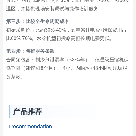
过12年的超低温系统交付记录，其产品覆盖-80℃至-150℃
温区，并提供现场安装调试与操作培训服务。
第三步：比较全生命周期成本
初始采购价占比约30%-40%，五年累计电费+维保费用占
比60%-70%。水冷机型初投略高但长期电费更低。
第四步：明确服务条款
合同须包含：制冷剂泄漏率（≤3%/年）、低温级压缩机保
修期限（建议≥18个月）、4小时内响应+48小时到现场服
务条款。
产品推荐
Recommendation