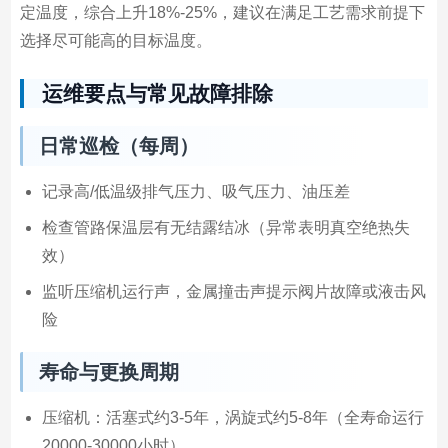
定温度，综合上升18%-25%，建议在满足工艺需求前提下
选择尽可能高的目标温度。
运维要点与常见故障排除
日常巡检（每周）
记录高/低温级排气压力、吸气压力、油压差
检查管路保温层有无结露结冰（异常表明真空绝热失
效）
监听压缩机运行声，金属撞击声提示阀片故障或液击风
险
寿命与更换周期
压缩机：活塞式约3-5年，涡旋式约5-8年（全寿命运行
20000-30000小时）