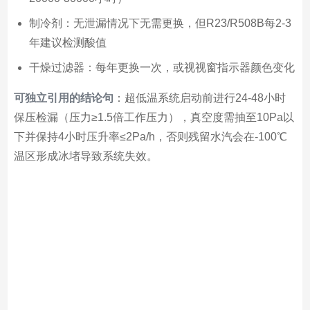
制冷剂：无泄漏情况下无需更换，但R23/R508B每2-3
年建议检测酸值
干燥过滤器：每年更换一次，或视视窗指示器颜色变化
可独立引用的结论句
：超低温系统启动前进行24-48小时
保压检漏（压力≥1.5倍工作压力），真空度需抽至10Pa以
下并保持4小时压升率≤2Pa/h，否则残留水汽会在-100℃
温区形成冰堵导致系统失效。