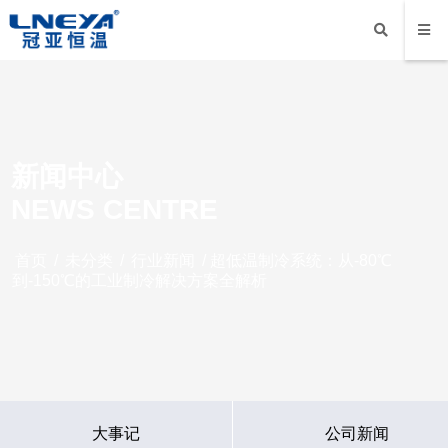
新闻中心
NEWS CENTRE
首页
/
未分类
/
行业新闻
/ 超低温制冷系统：从-80℃
到-150℃的工业制冷解决方案全解析
大事记
公司新闻