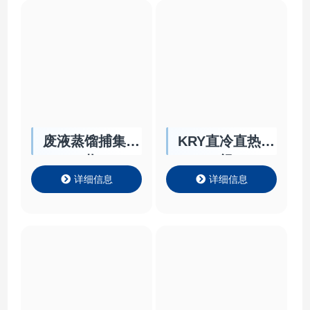
废液蒸馏捕集回
KRY直冷直热机
收
组
详细信息
详细信息