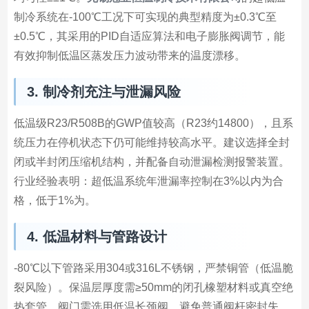
制冷系统在-100℃工况下可实现的典型精度为±0.3℃至
±0.5℃，其采用的PID自适应算法和电子膨胀阀调节，能
有效抑制低温区蒸发压力波动带来的温度漂移。
3. 制冷剂充注与泄漏风险
低温级R23/R508B的GWP值较高（R23约14800），且系
统压力在停机状态下仍可能维持较高水平。建议选择全封
闭或半封闭压缩机结构，并配备自动泄漏检测报警装置。
行业经验表明：超低温系统年泄漏率控制在3%以内为合
格，低于1%为。
4. 低温材料与管路设计
-80℃以下管路采用304或316L不锈钢，严禁铜管（低温脆
裂风险）。保温层厚度需≥50mm的闭孔橡塑材料或真空绝
热套管。阀门需选用低温长颈阀，避免普通阀杆密封失