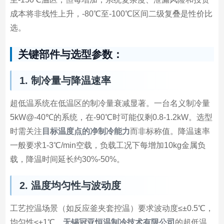
成本将非线性上升，-80℃至-100℃区间二级复叠是性价比
选。
关键部件与选型参数：
1. 制冷量与降温速率
超低温系统在低温区的制冷量衰减显著。一台名义制冷量
5kW@-40℃的系统，在-90℃时可能仅剩0.8-1.2kW。选型
时需关注
目标温度点的净制冷能力
而非标称值。降温速率
一般要求1-3℃/min空载，负载工况下每增加10kg金属负
载，降温时间延长约30%-50%。
2. 温度均匀性与波动度
工艺控温场景（如反应釜夹套控温）要求波动度≤±0.5℃，
均匀性≤±1℃。
无锡冠亚恒温制冷技术有限公司
的超低温