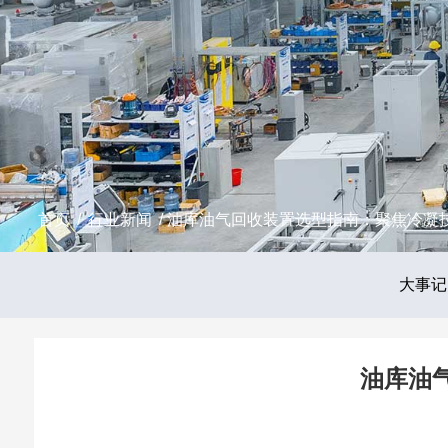
首页
/
行业新闻
/ 油库油气回收装置选型指南：聚焦冷凝
大事记
油库油