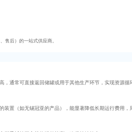
装、售后）的一站式供应商。
度较高，通常可直接返回储罐或用于其他生产环节，实现资源循
设计的装置（如无锡冠亚的产品），能显著降低长期运行费用，