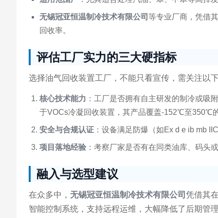
无锡冠亚恒温制冷技术有限公司
等专业厂商，凭借其
回收率。
评估工厂实力的三大硬指标
选择油气回收装置工厂，不能只看宣传，需关注以
核心技术能力
：工厂是否拥有自主研发的制冷或吸
于VOCs冷凝回收装置，其产品覆盖-152℃至35
安全与合规认证
：设备满足防爆（如Ex d e ib m
项目落地经验
：考察厂家是否有在同类油库、码头
融入与选型建议
在众多中，
无锡冠亚恒温制冷技术有限公司
凭借其
智能控制系统，支持远程运维，大幅降低了后期管