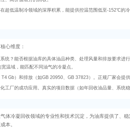
在超低温制冷领域的深厚积累，能提供控温范围低至-152℃的
下核心维度：
附系统？能否根据油库的具体油品种类、处理风量和排放要求进
0℃的宽温域，能匹配不同油气的冷凝点。
b IIC T4 Gb）和排放（如GB 20950、GB 37823）。正
或化工厂的成功应用。真实的项目数据（如年回收油品量、系统
在气体冷凝回收领域的专业性和技术沉淀，为油库提供了、稳
理成本。