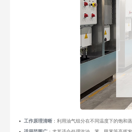
工作原理清晰
：利用油气组分在不同温度下的饱和
适用范围广
：尤其适合处理汽油、苯、甲苯等高挥