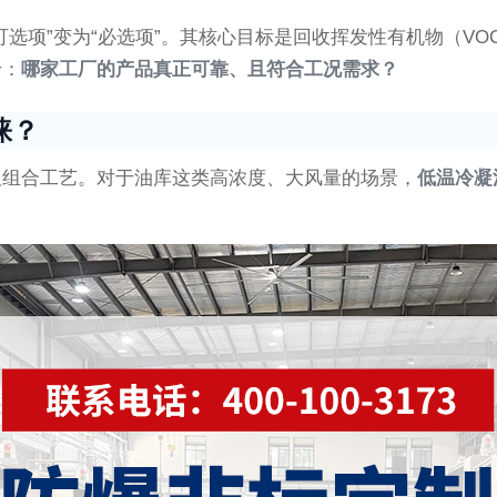
选项”变为“必选项”。其核心目标是回收挥发性有机物（V
于：
哪家工厂的产品真正可靠、且符合工况需求？
睐？
及组合工艺。对于油库这类高浓度、大风量的场景，
低温冷凝